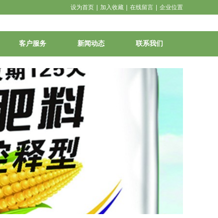
设为首页
|
加入收藏
|
在线留言
|
企业位置
客户服务
新闻动态
联系我们