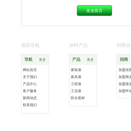
底部导航
涂料产品
招商合
导航
产品
招商
更多
更多
网站首页
家装漆
加盟优
关于我们
家具漆
加盟商
产品中心
工程漆
加盟渠
客户服务
工业漆
加盟申
新闻动态
防水基材
联系我们