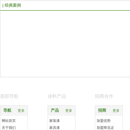
经典案例
底部导航
涂料产品
招商合作
导航
产品
招商
更多
更多
更多
网站首页
家装漆
加盟优势
关于我们
家具漆
加盟商见证