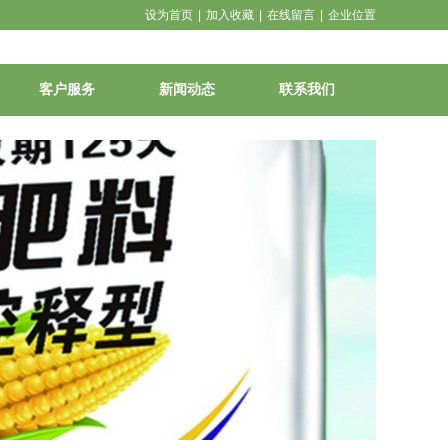
设为首页
|
加入收藏
|
在线留言
|
企业位置
客户服务
新闻动态
联系我们