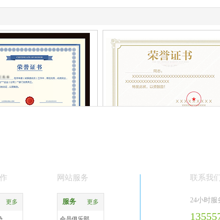
3
2
作
网站服务
联系我
24小时
服务
更多
更多
13555
势
会员俱乐部