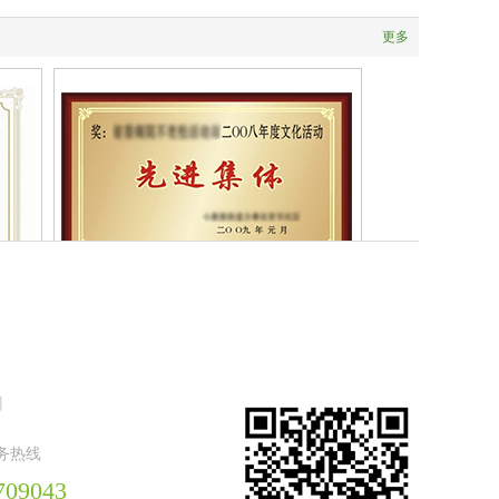
更多
1
们
服务热线
709043