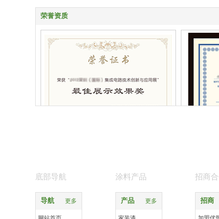
荣誉资质
4
底部导航
涂料产品
招商合
导航
产品
招商
更多
更多
网站首页
家装漆
加盟优