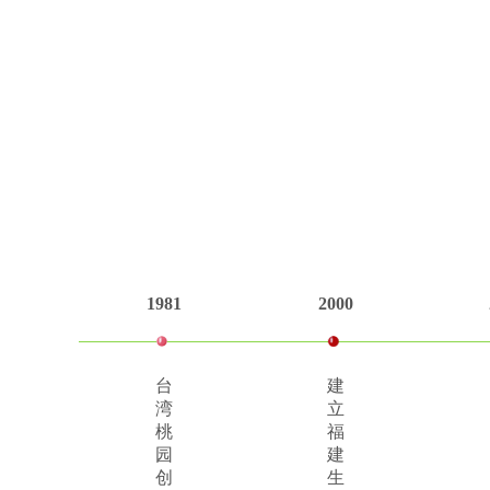
1981
2000
台
建
湾
立
桃
福
园
建
创
生